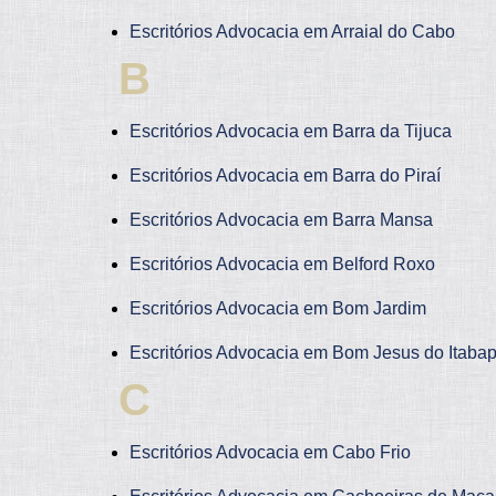
Escritórios Advocacia em Arraial do Cabo
B
Escritórios Advocacia em Barra da Tijuca
Escritórios Advocacia em Barra do Piraí
Escritórios Advocacia em Barra Mansa
Escritórios Advocacia em Belford Roxo
Escritórios Advocacia em Bom Jardim
Escritórios Advocacia em Bom Jesus do Itaba
C
Escritórios Advocacia em Cabo Frio