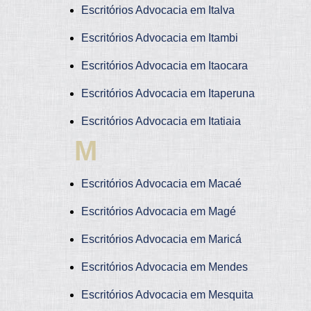
Escritórios Advocacia em Italva
Escritórios Advocacia em Itambi
Escritórios Advocacia em Itaocara
Escritórios Advocacia em Itaperuna
Escritórios Advocacia em Itatiaia
M
Escritórios Advocacia em Macaé
Escritórios Advocacia em Magé
Escritórios Advocacia em Maricá
Escritórios Advocacia em Mendes
Escritórios Advocacia em Mesquita