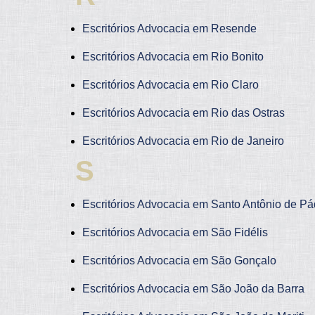
Escritórios Advocacia em Resende
Escritórios Advocacia em Rio Bonito
Escritórios Advocacia em Rio Claro
Escritórios Advocacia em Rio das Ostras
Escritórios Advocacia em Rio de Janeiro
S
Escritórios Advocacia em Santo Antônio de P
Escritórios Advocacia em São Fidélis
Escritórios Advocacia em São Gonçalo
Escritórios Advocacia em São João da Barra