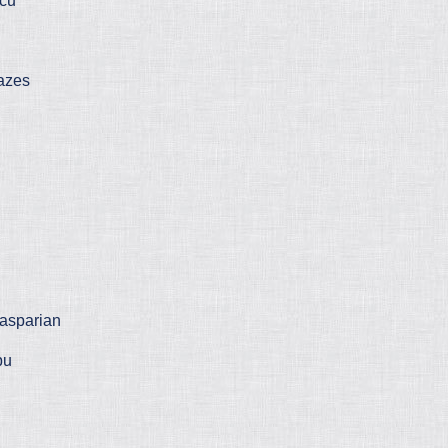
acu
azes
asparian
bu